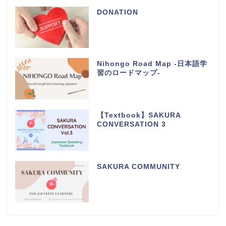
DONATION
Nihongo Road Map -日本語学
習のロードマップ-
【Textbook】SAKURA
CONVERSATION 3
SAKURA COMMUNITY