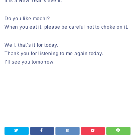
It is a New Year’s event.
Do you like mochi?
When you eat it, please be careful not to choke on it.
Well, that’s it for today.
Thank you for listening to me again today.
I’ll see you tomorrow.