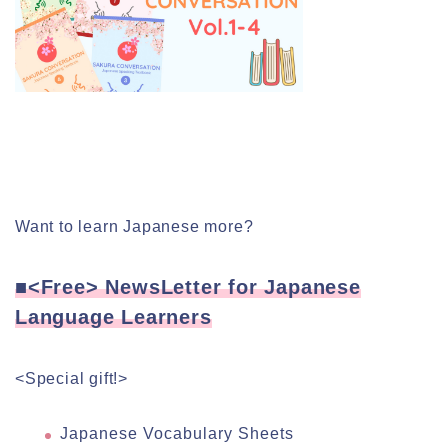
Want to learn Japanese more?
■<Free> NewsLetter for Japanese
Language Learners
<Special gift!>
Japanese Vocabulary Sheets