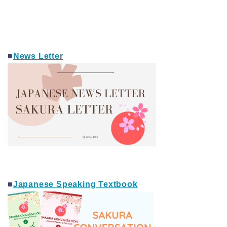
■
News Letter
■
Japanese Speaking Textbook