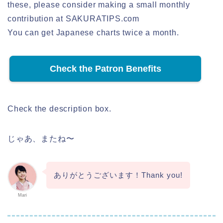
these, please consider making a small monthly
contribution at SAKURATIPS.com
You can get Japanese charts twice a month.
Check the Patron Benefits
Check the description box.
じゃあ、またね〜
ありがとうございます！Thank you!
Mari