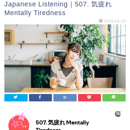
Japanese Listening｜507. 気疲れ
Mentally Tiredness
2022-04-23