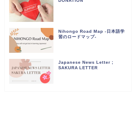
DONATION
Nihongo Road Map -日本語学
習のロードマップ-
Japanese News Letter ;
SAKURA LETTER