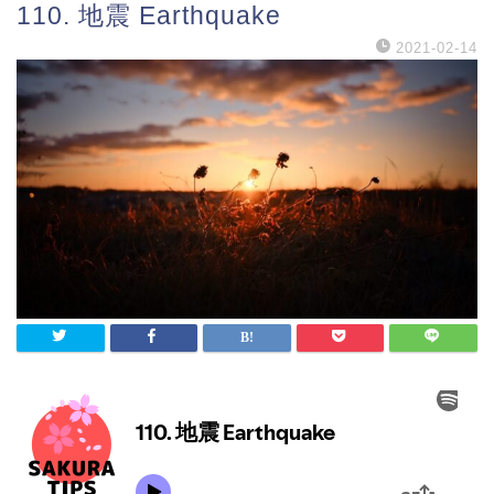
110. 地震 Earthquake
2021-02-14