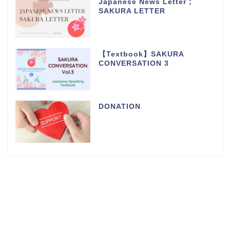
Japanese News Letter ;
SAKURA LETTER
【Textbook】SAKURA
CONVERSATION 3
DONATION