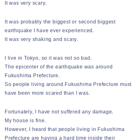
It was very scary.
It was probably the biggest or second biggest
earthquake I have ever experienced.
It was very shaking and scary.
I live in Tokyo, so it was not so bad.
The epicenter of the earthquake was around
Fukushima Prefecture.
So people living around Fukushima Prefecture must
have been more scared than I was.
Fortunately, I have not suffered any damage.
My house is fine.
However, I heard that people living in Fukushima
Prefecture are having a hard time inside their