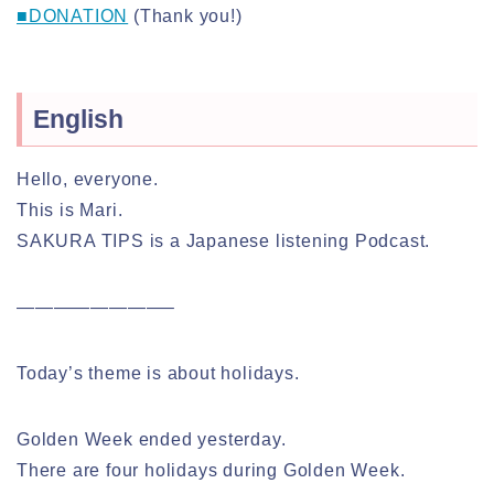
■DONATION
(Thank you!)
English
Hello, everyone.
This is Mari.
SAKURA TIPS is a Japanese listening Podcast.
————————–
Today’s theme is about holidays.
Golden Week ended yesterday.
There are four holidays during Golden Week.