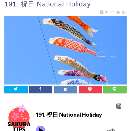
191. 祝日 National Holiday
2021-05-07