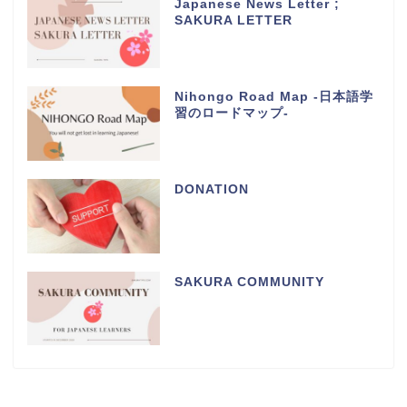
Japanese News Letter ;
SAKURA LETTER
Nihongo Road Map -日本語学
習のロードマップ-
DONATION
SAKURA COMMUNITY