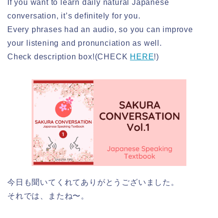
If you want to learn daily natural Japanese
conversation, it’s definitely for you.
Every phrases had an audio, so you can improve
your listening and pronunciation as well.
Check description box!(CHECK
HERE
!)
今日も聞いてくれてありがとうございました。
それでは、またね〜。