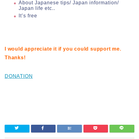
About Japanese tips/ Japan information/
Japan life etc..
It’s free
I would appreciate it if you could support me.
Thanks!
DONATION