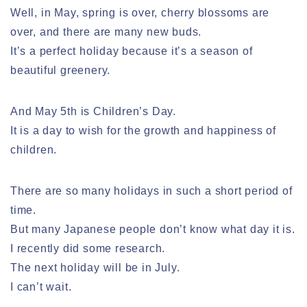
Well, in May, spring is over, cherry blossoms are
over, and there are many new buds.
It’s a perfect holiday because it’s a season of
beautiful greenery.
And May 5th is Children’s Day.
It is a day to wish for the growth and happiness of
children.
There are so many holidays in such a short period of
time.
But many Japanese people don’t know what day it is.
I recently did some research.
The next holiday will be in July.
I can’t wait.