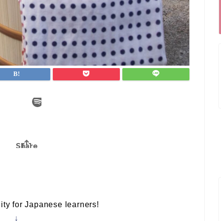
ty for Japanese learners!
↓