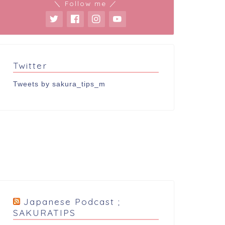
＼ Follow me ／
Twitter
Tweets by sakura_tips_m
Japanese Podcast ;
SAKURATIPS