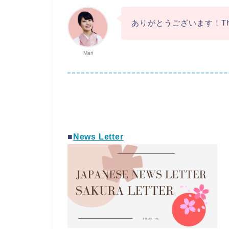
ありがとうございます！Than
Mari
■
News Letter