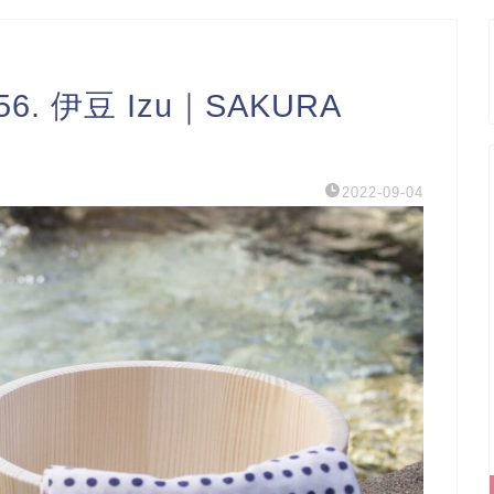
#556. 伊豆 Izu｜SAKURA
2022-09-04