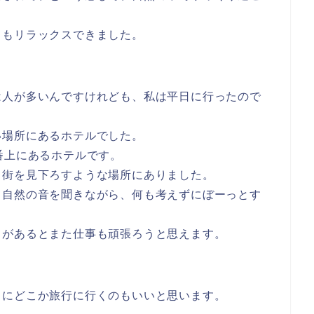
てもリラックスできました。
は人が多いんですけれども、私は平日に行ったので
い場所にあるホテルでした。
番上にあるホテルです。
て街を見下ろすような場所にありました。
て自然の音を聞きながら、何も考えずにぼーっとす
日があるとまた仕事も頑張ろうと思えます。
しにどこか旅行に行くのもいいと思います。