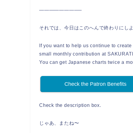
————————–
それでは、今日はこのへんで終わりにし
If you want to help us continue to creat
small monthly contribution at SAKURA
You can get Japanese charts twice a mo
Check the Patron Benefits
Check the description box.
じゃあ、またね〜