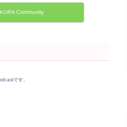
AKURA Community
dcastです。