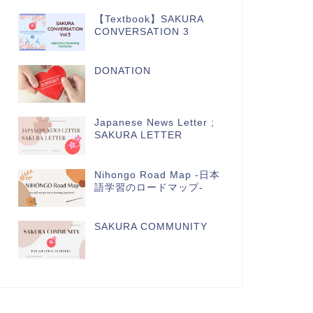
【Textbook】SAKURA
CONVERSATION 3
DONATION
Japanese News Letter ;
SAKURA LETTER
Nihongo Road Map -日本
語学習のロードマップ-
SAKURA COMMUNITY