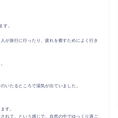
ます。
る人が旅行に行ったり、疲れを癒すためによく行き
た。
街のいたるところで湯気が出ていました。
ります。
癒されて、という感じで、自然の中でゆっくり過ご