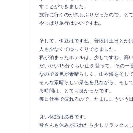
すことができました。
旅行に行くのが久しぶりだったので、と
やっぱり旅行はいいですね。
そして、伊豆はですね、普段は土日とか
人も少なくてゆっくりできました。
私が泊まったホテルは、少しですね、高
だいたい15分ぐらい山を登って、その一
なので景色が素晴らしく、山や海をそし
そんな素晴らしい景色を見ながら、そし
る時間は、とても良かったです。
毎日仕事で疲れるので、たまにこういう
良い休憩は必要です。
皆さんも休みが取れたら少しリラックス