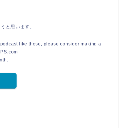
ようと思います。
e podcast like these, please consider making a
TIPS.com
nth.