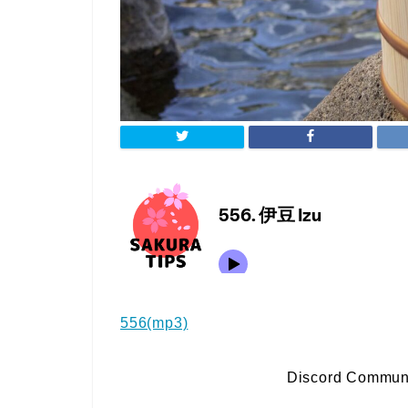
556(mp3)
Discord Communi